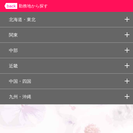
back
勤務地から探す
北海道・東北
関東
中部
近畿
中国・四国
九州・沖縄