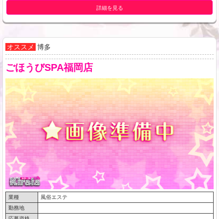
詳細を見る
オススメ
博多
ごほうびSPA福岡店
業種
風俗エステ
勤務地
応募資格