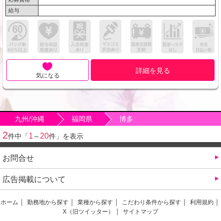
給与
詳細を見る
気になる
九州/沖縄
福岡県
博多
2
1
20
件中「
～
件」を表示
お問合せ
広告掲載について
ホーム
勤務地から探す
業種から探す
こだわり条件から探す
利用規約
X（旧ツイッター）
サイトマップ