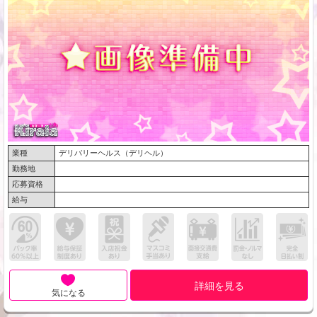
業種
デリバリーヘルス（デリヘル）
勤務地
応募資格
給与
詳細を見る
気になる