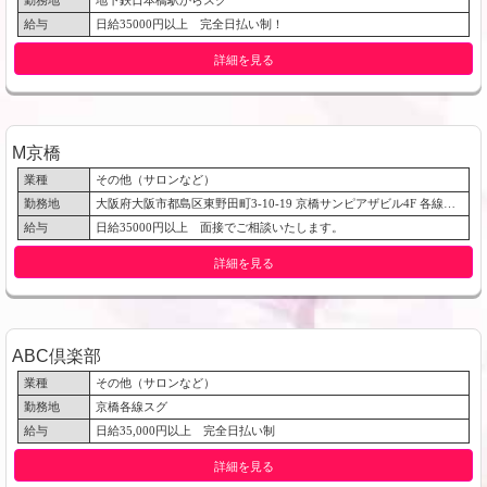
勤務地
地下鉄日本橋駅からスグ
給与
日給35000円以上 完全日払い制！
詳細を見る
M京橋
業種
その他（サロンなど）
勤務地
大阪府大阪市都島区東野田町3-10-19 京橋サンピアザビル4F 各線「京橋駅」
給与
日給35000円以上 面接でご相談いたします。
詳細を見る
ABC倶楽部
業種
その他（サロンなど）
勤務地
京橋各線スグ
給与
日給35,000円以上 完全日払い制
詳細を見る