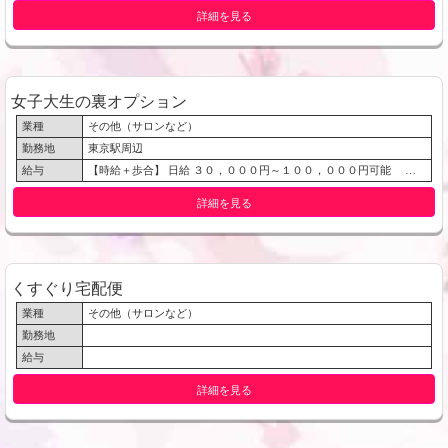
詳細を見る
女子大生の裏オプション
業種
その他（サロンなど）
勤務地
東京駅周辺
給与
【時給＋歩合】 日給 ３０，０００円～１００，０００円可能 体験入店でも４０，０００円位稼げちゃいます。 時給１８００円～７０００円 平均時給１００００
詳細を見る
くすぐり宅配便
業種
その他（サロンなど）
勤務地
給与
詳細を見る