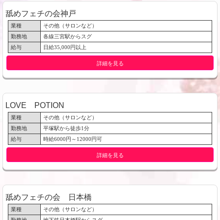
舐めフェチの会神戸
業種
その他（サロンなど）
勤務地
各線三宮駅からスグ
給与
日給35,000円以上
詳細を見る
LOVE POTION
業種
その他（サロンなど）
勤務地
平塚駅から徒歩1分
給与
時給6000円～12000円可
詳細を見る
舐めフェチの会 日本橋
業種
その他（サロンなど）