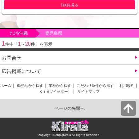
詳細を見る
九州/沖縄
鹿児島県
1
1
20
件中「
～
件」を表示
お問合せ
広告掲載について
ホーム
勤務地から探す
業種から探す
こだわり条件から探す
利用規約
X（旧ツイッター）
サイトマップ
ページの先頭へ
copyright2026(C)Kirala All Rights Reserved.