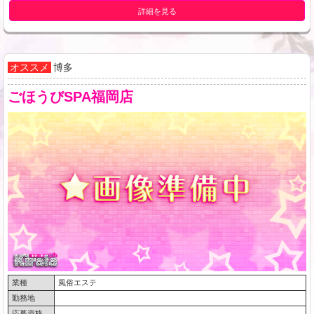
詳細を見る
オススメ
博多
ごほうびSPA福岡店
業種
風俗エステ
勤務地
応募資格