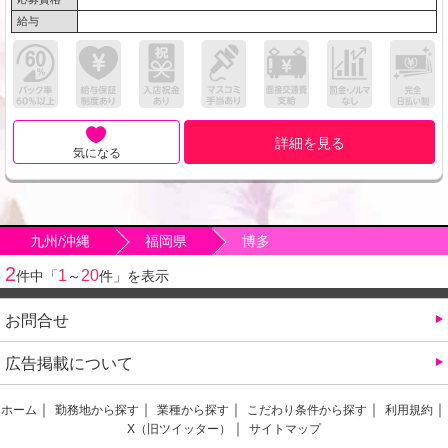
給与
詳細を見る
気になる
九州/沖縄
福岡県
博多
2
1
20
件中「
～
件」を表示
お問合せ
広告掲載について
ホーム
勤務地から探す
業種から探す
こだわり条件から探す
利用規約
X（旧ツイッター）
サイトマップ